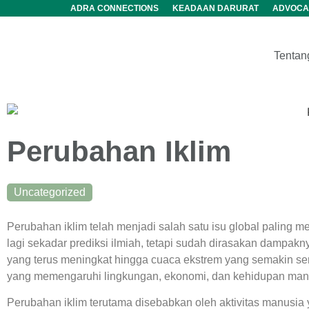
ADRA CONNECTIONS
KEADAAN DARURAT
ADVOCA
Tentan
Perubahan Iklim
Uncategorized
Perubahan iklim telah menjadi salah satu isu global paling 
lagi sekadar prediksi ilmiah, tetapi sudah dirasakan dampakn
yang terus meningkat hingga cuaca ekstrem yang semakin seri
yang memengaruhi lingkungan, ekonomi, dan kehidupan manu
Perubahan iklim terutama disebabkan oleh aktivitas manusia