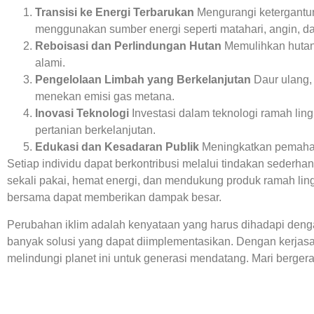
Transisi ke Energi Terbarukan
Mengurangi ketergantu
menggunakan sumber energi seperti matahari, angin, dan
Reboisasi dan Perlindungan Hutan
Memulihkan hutan 
alami.
Pengelolaan Limbah yang Berkelanjutan
Daur ulang,
menekan emisi gas metana.
Inovasi Teknologi
Investasi dalam teknologi ramah ling
pertanian berkelanjutan.
Edukasi dan Kesadaran Publik
Meningkatkan pemahama
Setiap individu dapat berkontribusi melalui tindakan sederh
sekali pakai, hemat energi, dan mendukung produk ramah lin
bersama dapat memberikan dampak besar.
Perubahan iklim adalah kenyataan yang harus dihadapi deng
banyak solusi yang dapat diimplementasikan. Dengan kerjas
melindungi planet ini untuk generasi mendatang. Mari berger