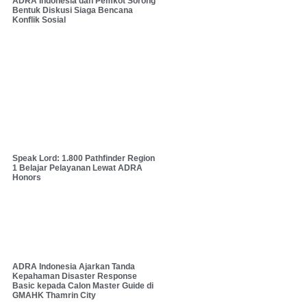
ADRA Indonesia dan Pemkot Sorong
Bentuk Diskusi Siaga Bencana
Konflik Sosial
Speak Lord: 1.800 Pathfinder Region
1 Belajar Pelayanan Lewat ADRA
Honors
ADRA Indonesia Ajarkan Tanda
Kepahaman Disaster Response
Basic kepada Calon Master Guide di
GMAHK Thamrin City