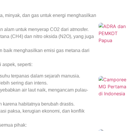
, minyak, dan gas untuk energi menghasilkan
alam untuk menyerap CO2 dari atmosfer.
tana (CH4) dan nitro oksida (N2O), yang juga
n baik menghasilkan emisi gas metana dari
aspek, seperti:
t suhu terpanas dalam sejarah manusia.
lebih sering dan intens.
yebabkan air laut naik, mengancam pulau-
 karena habitatnya berubah drastis.
rasi paksa, kerugian ekonomi, dan konflik
 semua pihak: