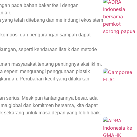
ngan pada bahan bakar fosil dengan
 air.
yang telah ditebang dan melindungi ekosistem
 kompos, dan pengurangan sampah dapat
kungan, seperti kendaraan listrik dan metode
n masyarakat tentang pentingnya aksi iklim.
ana seperti mengurangi penggunaan plastik
gkungan. Perubahan kecil yang dilakukan
an serius. Meskipun tantangannya besar, ada
ama global dan komitmen bersama, kita dapat
ak sekarang untuk masa depan yang lebih baik.