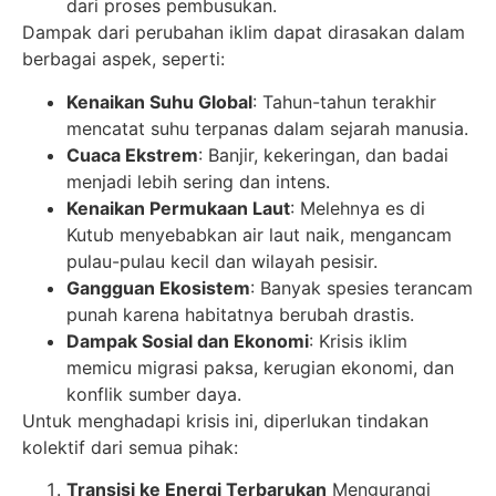
dari proses pembusukan.
Dampak dari perubahan iklim dapat dirasakan dalam
berbagai aspek, seperti:
Kenaikan Suhu Global
: Tahun-tahun terakhir
mencatat suhu terpanas dalam sejarah manusia.
Cuaca Ekstrem
: Banjir, kekeringan, dan badai
menjadi lebih sering dan intens.
Kenaikan Permukaan Laut
: Melehnya es di
Kutub menyebabkan air laut naik, mengancam
pulau-pulau kecil dan wilayah pesisir.
Gangguan Ekosistem
: Banyak spesies terancam
punah karena habitatnya berubah drastis.
Dampak Sosial dan Ekonomi
: Krisis iklim
memicu migrasi paksa, kerugian ekonomi, dan
konflik sumber daya.
Untuk menghadapi krisis ini, diperlukan tindakan
kolektif dari semua pihak:
Transisi ke Energi Terbarukan
Mengurangi