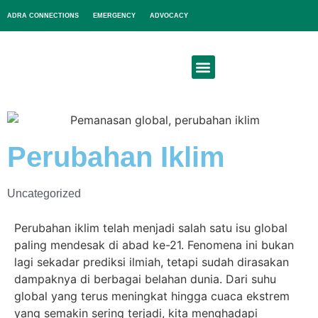
ADRA CONNECTIONS
EMERGENCY
ADVOCACY
About Us
Get Involved
Perubahan Iklim
Uncategorized
Perubahan iklim telah menjadi salah satu isu global
paling mendesak di abad ke-21. Fenomena ini bukan
lagi sekadar prediksi ilmiah, tetapi sudah dirasakan
dampaknya di berbagai belahan dunia. Dari suhu
global yang terus meningkat hingga cuaca ekstrem
yang semakin sering terjadi, kita menghadapi