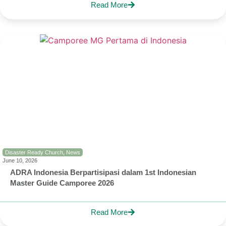
Read More
Disaster Ready Church
,
News
June 10, 2026
ADRA Indonesia Berpartisipasi dalam 1st Indonesian
Master Guide Camporee 2026
Read More