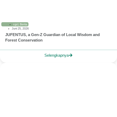
cgcl
,
Berita
Juni 25, 2026
JUFENTUS, a Gen-Z Guardian of Local Wisdom and
Forest Conservation
Selengkapnya