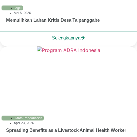
cgcl
Mei 5, 2026
Memulihkan Lahan Kritis Desa Taipanggabe
Selengkapnya
Mata Pencaharian
April 23, 2026
Spreading Benefits as a Livestock Animal Health Worker