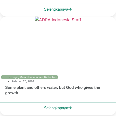
Selengkapnya
cgcl
,
Mata Pencaharian
,
Reflection
Februari 23, 2026
Some plant and others water, but God who gives the
growth.
Selengkapnya