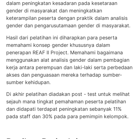
dalam peningkatan kesadaran pada kesetaraan
gender di masyarakat dan meningkatkan
keterampilan peserta dengan praktik dalam analisis
gender dan pengarusutamaan gender di masyarakat.
Hasil dari pelatihan ini diharapkan para peserta
memahami konsep gender khususnya dalam
penerapan REAF II Project. Memahami bagaimana
menggunakan alat analisis gender dalam pembagian
kerja antara perempuan dan laki-laki serta perbedaan
akses dan penguasaan mereka terhadap sumber-
sumber kehidupan.
Di akhir pelatihan diadakan post - test untuk melihat
sejauh mana tingkat pemahaman peserta pelatihan
dan didapati terdapat peningkatan sebanyak 11%
pada staff dan 30% pada para pemimpin kelompok.