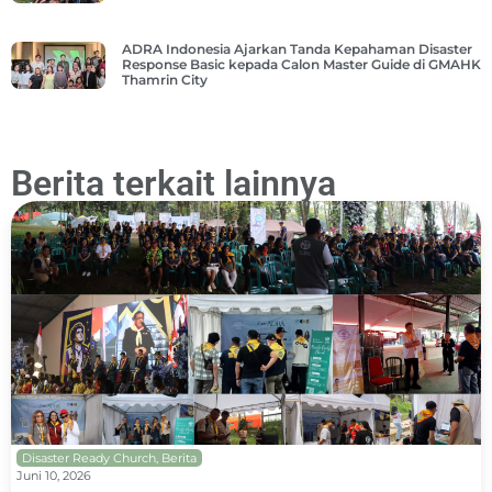
ADRA Indonesia Ajarkan Tanda Kepahaman Disaster
Response Basic kepada Calon Master Guide di GMAHK
Thamrin City
Berita terkait lainnya
Disaster Ready Church
,
Berita
Juni 10, 2026