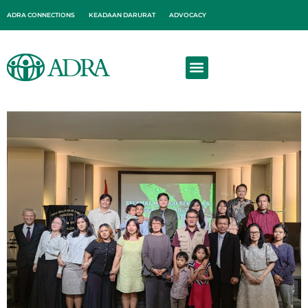
ADRA CONNECTIONS
KEADAAN DARURAT
ADVOCACY