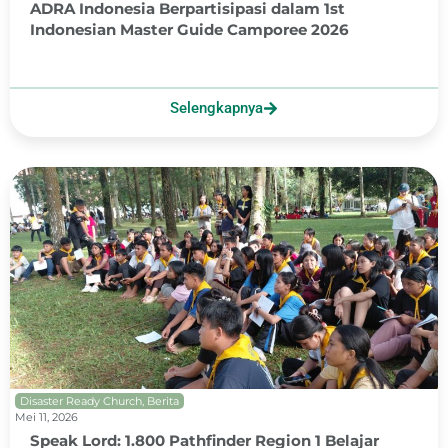
ADRA Indonesia Berpartisipasi dalam 1st
Indonesian Master Guide Camporee 2026
Selengkapnya
Disaster Ready Church
,
Berita
Mei 11, 2026
Speak Lord: 1.800 Pathfinder Region 1 Belajar