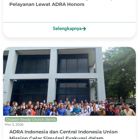
Pelayanan Lewat ADRA Honors
Selengkapnya
Disaster Ready Church
,
Berita
Mei 5, 2026
ADRA Indonesia dan Central Indonesia Union
Mission Gelar Simulasi Evakuasi dalam