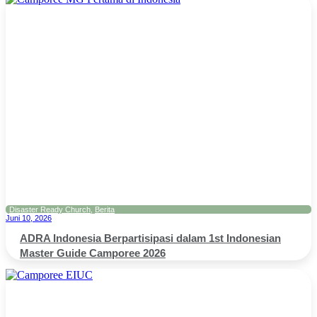
Disaster Ready Church
,
Berita
Juni 10, 2026
ADRA Indonesia Berpartisipasi dalam 1st Indonesian
Master Guide Camporee 2026