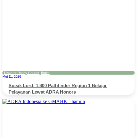
Disaster Ready Church
,
Berita
Mei 11, 2026
Speak Lord: 1.800 Pathfinder Region 1 Belajar
Pelayanan Lewat ADRA Honors