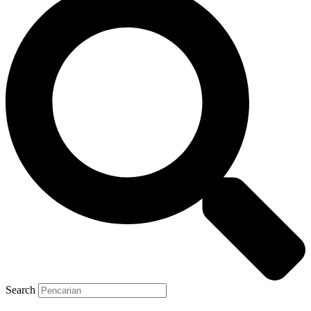
Search