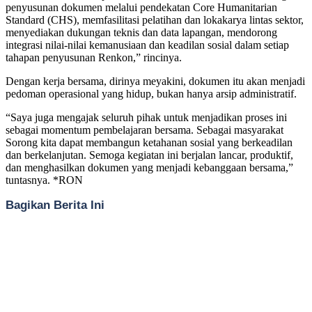
penyusunan dokumen melalui pendekatan Core Humanitarian
Standard (CHS), memfasilitasi pelatihan dan lokakarya lintas sektor,
menyediakan dukungan teknis dan data lapangan, mendorong
integrasi nilai-nilai kemanusiaan dan keadilan sosial dalam setiap
tahapan penyusunan Renkon,” rincinya.
Dengan kerja bersama, dirinya meyakini, dokumen itu akan menjadi
pedoman operasional yang hidup, bukan hanya arsip administratif.
“Saya juga mengajak seluruh pihak untuk menjadikan proses ini
sebagai momentum pembelajaran bersama. Sebagai masyarakat
Sorong kita dapat membangun ketahanan sosial yang berkeadilan
dan berkelanjutan. Semoga kegiatan ini berjalan lancar, produktif,
dan menghasilkan dokumen yang menjadi kebanggaan bersama,”
tuntasnya. *RON
Bagikan Berita Ini