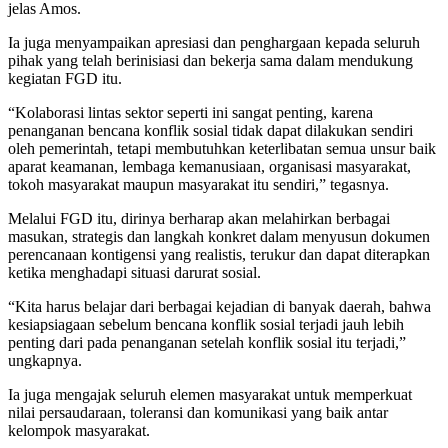
jelas Amos.
Ia juga menyampaikan apresiasi dan penghargaan kepada seluruh
pihak yang telah berinisiasi dan bekerja sama dalam mendukung
kegiatan FGD itu.
“Kolaborasi lintas sektor seperti ini sangat penting, karena
penanganan bencana konflik sosial tidak dapat dilakukan sendiri
oleh pemerintah, tetapi membutuhkan keterlibatan semua unsur baik
aparat keamanan, lembaga kemanusiaan, organisasi masyarakat,
tokoh masyarakat maupun masyarakat itu sendiri,” tegasnya.
Melalui FGD itu, dirinya berharap akan melahirkan berbagai
masukan, strategis dan langkah konkret dalam menyusun dokumen
perencanaan kontigensi yang realistis, terukur dan dapat diterapkan
ketika menghadapi situasi darurat sosial.
“Kita harus belajar dari berbagai kejadian di banyak daerah, bahwa
kesiapsiagaan sebelum bencana konflik sosial terjadi jauh lebih
penting dari pada penanganan setelah konflik sosial itu terjadi,”
ungkapnya.
Ia juga mengajak seluruh elemen masyarakat untuk memperkuat
nilai persaudaraan, toleransi dan komunikasi yang baik antar
kelompok masyarakat.