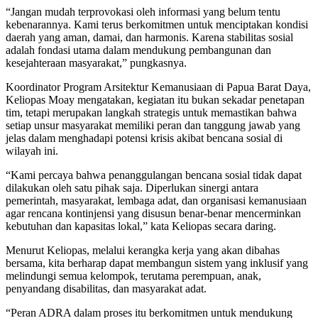
“Jangan mudah terprovokasi oleh informasi yang belum tentu
kebenarannya. Kami terus berkomitmen untuk menciptakan kondisi
daerah yang aman, damai, dan harmonis. Karena stabilitas sosial
adalah fondasi utama dalam mendukung pembangunan dan
kesejahteraan masyarakat,” pungkasnya.
Koordinator Program Arsitektur Kemanusiaan di Papua Barat Daya,
Keliopas Moay mengatakan, kegiatan itu bukan sekadar penetapan
tim, tetapi merupakan langkah strategis untuk memastikan bahwa
setiap unsur masyarakat memiliki peran dan tanggung jawab yang
jelas dalam menghadapi potensi krisis akibat bencana sosial di
wilayah ini.
“Kami percaya bahwa penanggulangan bencana sosial tidak dapat
dilakukan oleh satu pihak saja. Diperlukan sinergi antara
pemerintah, masyarakat, lembaga adat, dan organisasi kemanusiaan
agar rencana kontinjensi yang disusun benar-benar mencerminkan
kebutuhan dan kapasitas lokal,” kata Keliopas secara daring.
Menurut Keliopas, melalui kerangka kerja yang akan dibahas
bersama, kita berharap dapat membangun sistem yang inklusif yang
melindungi semua kelompok, terutama perempuan, anak,
penyandang disabilitas, dan masyarakat adat.
“Peran ADRA dalam proses itu berkomitmen untuk mendukung