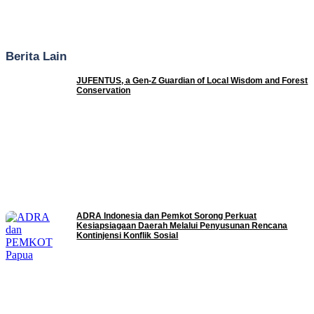
Berita Lain
JUFENTUS, a Gen-Z Guardian of Local Wisdom and Forest
Conservation
ADRA Indonesia dan Pemkot Sorong Perkuat
Kesiapsiagaan Daerah Melalui Penyusunan Rencana
Kontinjensi Konflik Sosial