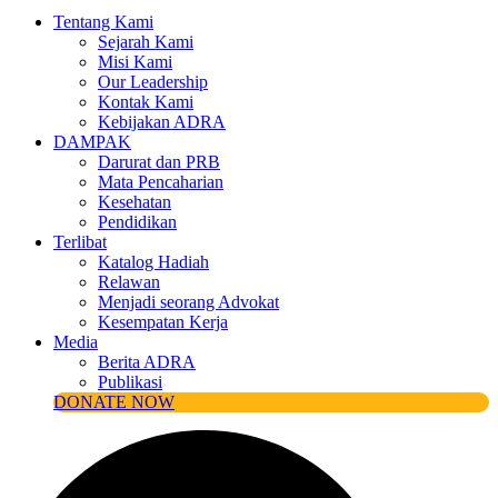
Tentang Kami
Sejarah Kami
Misi Kami
Our Leadership
Kontak Kami
Kebijakan ADRA
DAMPAK
Darurat dan PRB
Mata Pencaharian
Kesehatan
Pendidikan
Terlibat
Katalog Hadiah
Relawan
Menjadi seorang Advokat
Kesempatan Kerja
Media
Berita ADRA
Publikasi
DONATE NOW