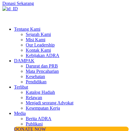
Donasi Sekarang
Tentang Kami
Sejarah Kami
Misi Kami
Our Leadership
Kontak Kami
Kebijakan ADRA
DAMPAK
Darurat dan PRB
Mata Pencaharian
Kesehatan
Pendidikan
Terlibat
Katalog Hadiah
Relawan
Menjadi seorang Advokat
Kesempatan Kerja
Media
Berita ADRA
Publikasi
DONATE NOW