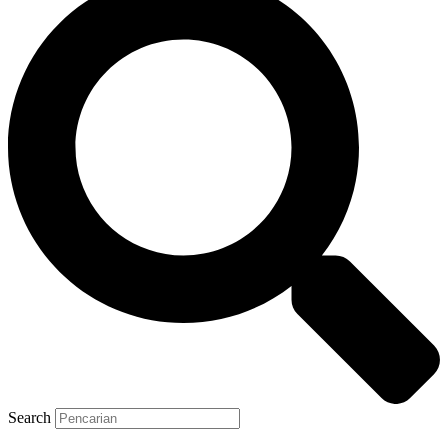
Search