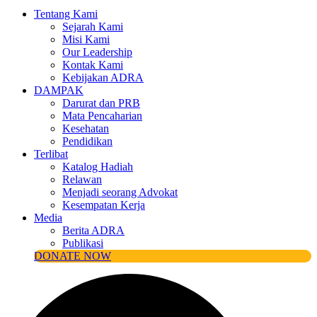
Tentang Kami
Sejarah Kami
Misi Kami
Our Leadership
Kontak Kami
Kebijakan ADRA
DAMPAK
Darurat dan PRB
Mata Pencaharian
Kesehatan
Pendidikan
Terlibat
Katalog Hadiah
Relawan
Menjadi seorang Advokat
Kesempatan Kerja
Media
Berita ADRA
Publikasi
DONATE NOW