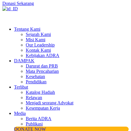
Donasi Sekarang
Tentang Kami
Sejarah Kami
Misi Kami
Our Leadership
Kontak Kami
Kebijakan ADRA
DAMPAK
Darurat dan PRB
Mata Pencaharian
Kesehatan
Pendidikan
Terlibat
Katalog Hadiah
Relawan
Menjadi seorang Advokat
Kesempatan Kerja
Media
Berita ADRA
Publikasi
DONATE NOW