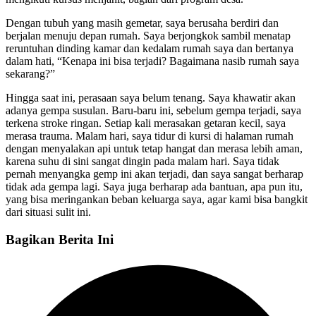
Dengan tubuh yang masih gemetar, saya berusaha berdiri dan
berjalan menuju depan rumah. Saya berjongkok sambil menatap
reruntuhan dinding kamar dan kedalam rumah saya dan bertanya
dalam hati, “Kenapa ini bisa terjadi? Bagaimana nasib rumah saya
sekarang?”
Hingga saat ini, perasaan saya belum tenang. Saya khawatir akan
adanya gempa susulan. Baru-baru ini, sebelum gempa terjadi, saya
terkena stroke ringan. Setiap kali merasakan getaran kecil, saya
merasa trauma. Malam hari, saya tidur di kursi di halaman rumah
dengan menyalakan api untuk tetap hangat dan merasa lebih aman,
karena suhu di sini sangat dingin pada malam hari. Saya tidak
pernah menyangka gemp ini akan terjadi, dan saya sangat berharap
tidak ada gempa lagi. Saya juga berharap ada bantuan, apa pun itu,
yang bisa meringankan beban keluarga saya, agar kami bisa bangkit
dari situasi sulit ini.
Bagikan Berita Ini